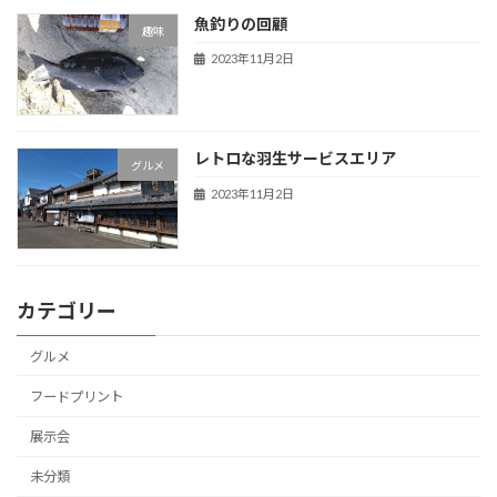
魚釣りの回顧
趣味
2023年11月2日
レトロな羽生サービスエリア
グルメ
2023年11月2日
カテゴリー
グルメ
フードプリント
展示会
未分類