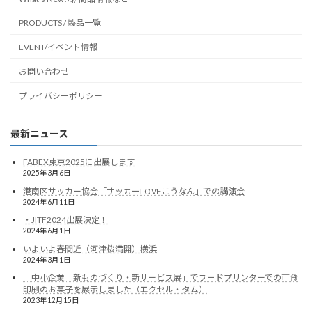
PRODUCTS / 製品一覧
EVENT/イベント情報
お問い合わせ
プライバシーポリシー
最新ニュース
FABEX東京2025に出展します
2025年3月6日
港南区サッカー協会「サッカーLOVEこうなん」での講演会
2024年6月11日
・JITF2024出展決定！
2024年6月1日
いよいよ春間近（河津桜満開）横浜
2024年3月1日
「中小企業 新ものづくり・新サービス展」でフードプリンターでの可食
印刷のお菓子を展示しました（エクセル・タム）
2023年12月15日