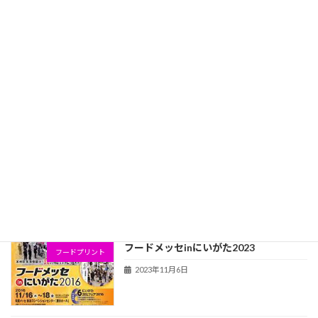
お菓子を展示しました（エクセル・タ
ム）
2023年12月15日
港南区招待選抜サッカー大会（6年生以
趣味
下）
2023年11月24日
フードメッセにいがた2023開催されまし
フードプリント
た
2023年11月13日
フードメッセinにいがた2023
フードプリント
2023年11月6日