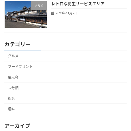
レトロな羽生サービスエリア
グルメ
2023年11月2日
カテゴリー
グルメ
フードプリント
展示会
未分類
総合
趣味
アーカイブ